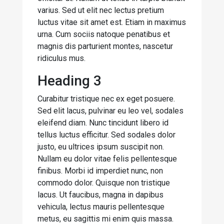
varius. Sed ut elit nec lectus pretium
luctus vitae sit amet est. Etiam in maximus
urna. Cum sociis natoque penatibus et
magnis dis parturient montes, nascetur
ridiculus mus.
Heading 3
Curabitur tristique nec ex eget posuere.
Sed elit lacus, pulvinar eu leo vel, sodales
eleifend diam. Nunc tincidunt libero id
tellus luctus efficitur. Sed sodales dolor
justo, eu ultrices ipsum suscipit non.
Nullam eu dolor vitae felis pellentesque
finibus. Morbi id imperdiet nunc, non
commodo dolor. Quisque non tristique
lacus. Ut faucibus, magna in dapibus
vehicula, lectus mauris pellentesque
metus, eu sagittis mi enim quis massa.