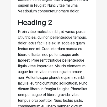
sapien in feugiat. Nunc vitae mi urna.
Vestibulum consectetur ornare dolor.
Heading 2
Proin vitae molestie nibh, id varius purus.
Ut ultricies, dui non pellentesque tempus,
dolor lacus facilisis ex, in sodales quam
lectus nec mi. Cras interdum massa eu
libero efficitur, nec pellentesque ante
laoreet. Praesent tristique pellentesque
ligula vitae imperdiet. Mauris elementum
augue tortor, vitae rhoncus justo ornare
non. Pellentesque pharetra quam ac nibh
iaculis, eu tincidunt nunc sollicitudin. Nunc
dictum libero in feugiat feugiat. Phasellus
semper augue et libero gravida, vitae
tempus orci porttitor. Nunc lectus justo,
condimentum eu libero semper, dictum