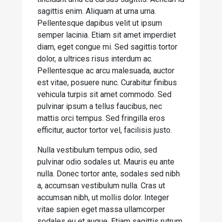
sagittis enim. Aliquam at urna urna.
Pellentesque dapibus velit ut ipsum
semper lacinia. Etiam sit amet imperdiet
diam, eget congue mi. Sed sagittis tortor
dolor, a ultrices risus interdum ac.
Pellentesque ac arcu malesuada, auctor
est vitae, posuere nunc. Curabitur finibus
vehicula turpis sit amet commodo. Sed
pulvinar ipsum a tellus faucibus, nec
mattis orci tempus. Sed fringilla eros
efficitur, auctor tortor vel, facilisis justo.
Nulla vestibulum tempus odio, sed
pulvinar odio sodales ut. Mauris eu ante
nulla. Donec tortor ante, sodales sed nibh
a, accumsan vestibulum nulla. Cras ut
accumsan nibh, ut mollis dolor. Integer
vitae sapien eget massa ullamcorper
sodales eu et augue. Etiam sagittis rutrum