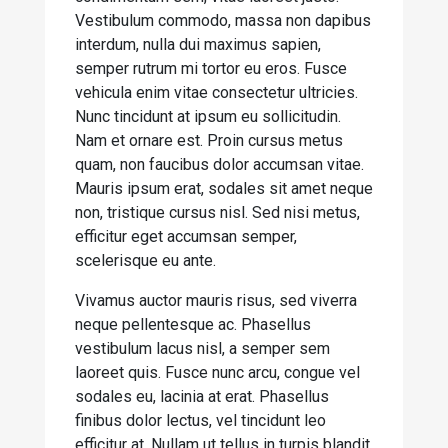
Vestibulum commodo, massa non dapibus
interdum, nulla dui maximus sapien,
semper rutrum mi tortor eu eros. Fusce
vehicula enim vitae consectetur ultricies.
Nunc tincidunt at ipsum eu sollicitudin.
Nam et ornare est. Proin cursus metus
quam, non faucibus dolor accumsan vitae.
Mauris ipsum erat, sodales sit amet neque
non, tristique cursus nisl. Sed nisi metus,
efficitur eget accumsan semper,
scelerisque eu ante.
Vivamus auctor mauris risus, sed viverra
neque pellentesque ac. Phasellus
vestibulum lacus nisl, a semper sem
laoreet quis. Fusce nunc arcu, congue vel
sodales eu, lacinia at erat. Phasellus
finibus dolor lectus, vel tincidunt leo
efficitur at. Nullam ut tellus in turpis blandit