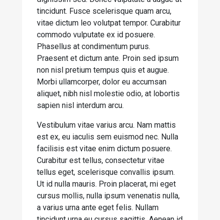
tincidunt. Fusce scelerisque quam arcu,
vitae dictum leo volutpat tempor. Curabitur
commodo vulputate ex id posuere.
Phasellus at condimentum purus.
Praesent et dictum ante. Proin sed ipsum
non nisl pretium tempus quis et augue.
Morbi ullamcorper, dolor eu accumsan
aliquet, nibh nisl molestie odio, at lobortis
sapien nisl interdum arcu.
Vestibulum vitae varius arcu. Nam mattis
est ex, eu iaculis sem euismod nec. Nulla
facilisis est vitae enim dictum posuere.
Curabitur est tellus, consectetur vitae
tellus eget, scelerisque convallis ipsum.
Ut id nulla mauris. Proin placerat, mi eget
cursus mollis, nulla ipsum venenatis nulla,
a varius urna ante eget felis. Nullam
tincidunt urna eu cursus sagittis. Aenean id