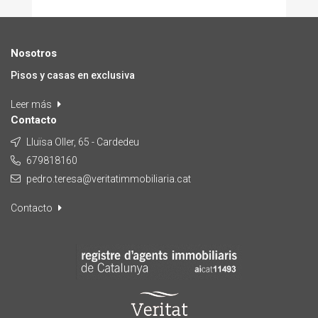
Nosotros
Pisos y casas en exclusiva
Leer más
Contacto
Lluïsa Oller, 65 - Cardedeu
679818160
pedro.teresa@veritatimmobiliaria.cat
Contacto