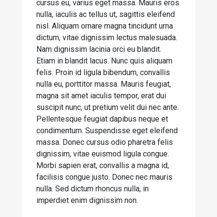
cursus eu, varius eget massa. Mauris eros
nulla, iaculis ac tellus ut, sagittis eleifend
nisl. Aliquam ornare magna tincidunt urna
dictum, vitae dignissim lectus malesuada.
Nam dignissim lacinia orci eu blandit.
Etiam in blandit lacus. Nunc quis aliquam
felis. Proin id ligula bibendum, convallis
nulla eu, porttitor massa. Mauris feugiat,
magna sit amet iaculis tempor, erat dui
suscipit nunc, ut pretium velit dui nec ante.
Pellentesque feugiat dapibus neque et
condimentum. Suspendisse eget eleifend
massa. Donec cursus odio pharetra felis
dignissim, vitae euismod ligula congue.
Morbi sapien erat, convallis a magna id,
facilisis congue justo. Donec nec mauris
nulla. Sed dictum rhoncus nulla, in
imperdiet enim dignissim non.