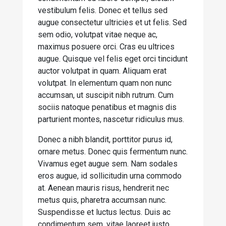
vestibulum felis. Donec et tellus sed
augue consectetur ultricies et ut felis. Sed
sem odio, volutpat vitae neque ac,
maximus posuere orci. Cras eu ultrices
augue. Quisque vel felis eget orci tincidunt
auctor volutpat in quam. Aliquam erat
volutpat. In elementum quam non nunc
accumsan, ut suscipit nibh rutrum. Cum
sociis natoque penatibus et magnis dis
parturient montes, nascetur ridiculus mus.
Donec a nibh blandit, porttitor purus id,
ornare metus. Donec quis fermentum nunc.
Vivamus eget augue sem. Nam sodales
eros augue, id sollicitudin urna commodo
at. Aenean mauris risus, hendrerit nec
metus quis, pharetra accumsan nunc.
Suspendisse et luctus lectus. Duis ac
condimentum sem, vitae laoreet justo.