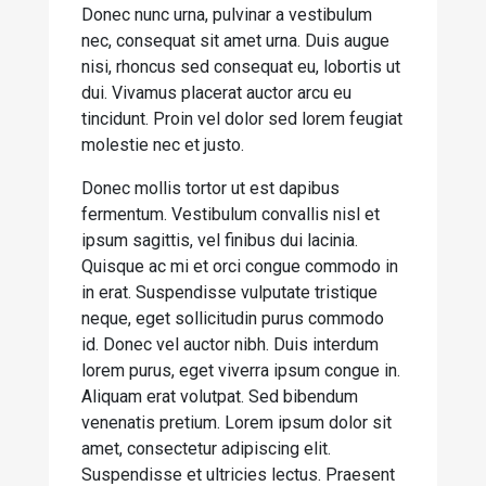
Donec nunc urna, pulvinar a vestibulum
nec, consequat sit amet urna. Duis augue
nisi, rhoncus sed consequat eu, lobortis ut
dui. Vivamus placerat auctor arcu eu
tincidunt. Proin vel dolor sed lorem feugiat
molestie nec et justo.
Donec mollis tortor ut est dapibus
fermentum. Vestibulum convallis nisl et
ipsum sagittis, vel finibus dui lacinia.
Quisque ac mi et orci congue commodo in
in erat. Suspendisse vulputate tristique
neque, eget sollicitudin purus commodo
id. Donec vel auctor nibh. Duis interdum
lorem purus, eget viverra ipsum congue in.
Aliquam erat volutpat. Sed bibendum
venenatis pretium. Lorem ipsum dolor sit
amet, consectetur adipiscing elit.
Suspendisse et ultricies lectus. Praesent