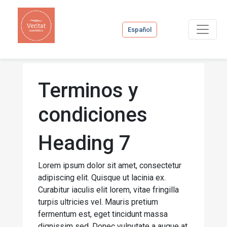
Español
Terminos y
condiciones
Heading 7
Lorem ipsum dolor sit amet, consectetur
adipiscing elit. Quisque ut lacinia ex.
Curabitur iaculis elit lorem, vitae fringilla
turpis ultricies vel. Mauris pretium
fermentum est, eget tincidunt massa
dignissim sed. Donec vulputate a augue at