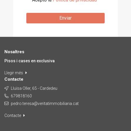
Enviar
Nosaltres
Pisos i cases en exclusiva
Llegir més
Contacte
Lluïsa Oller, 65 - Cardedeu
679818160
pedro.teresa@veritatimmobiliaria.cat
Contacte