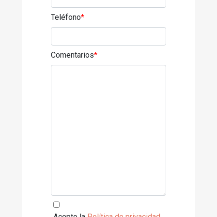
Teléfono
*
Comentarios
*
Acepto la
Política de privacidad